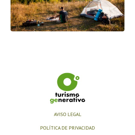
AVISO LEGAL
POLÍTICA DE PRIVACIDAD