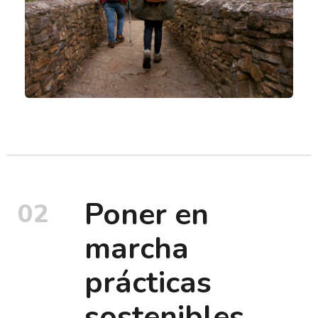
Poner en
02
marcha
prácticas
sostenibles