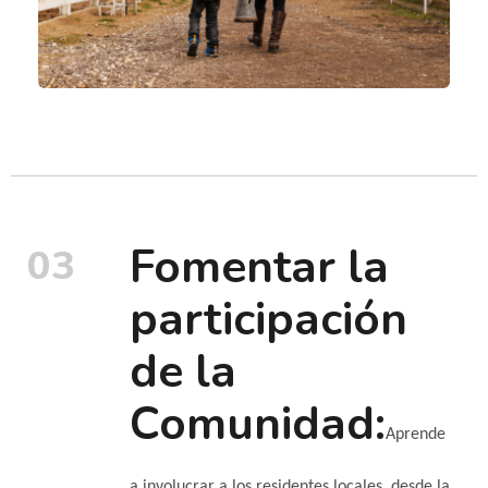
Fomentar la
03
participación
de la
Comunidad:
Aprende
a involucrar a los residentes locales, desde la