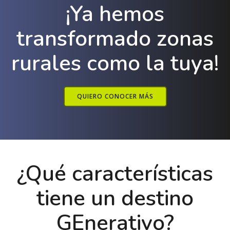
¡Ya hemos
transformado zonas
rurales como la tuya!
QUIERO CONOCER MÁS
¿Qué características
tiene un destino
GEnerativo?