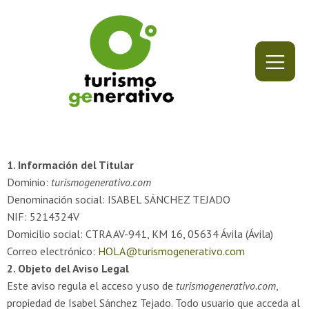
1. Información del Titular
Dominio:
turismogenerativo.com
Denominación social: ISABEL SÁNCHEZ TEJADO
NIF: 5214324V
Domicilio social: CTRA AV-941, KM 16, 05634 Ávila (Ávila)
Correo electrónico:
HOLA@turismogenerativo.com
2. Objeto del Aviso Legal
Este aviso regula el acceso y uso de
turismogenerativo.com
,
propiedad de Isabel Sánchez Tejado. Todo usuario que acceda al